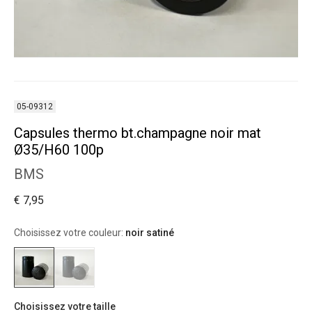
05-09312
Capsules thermo bt.champagne noir mat
Ø35/H60 100p
BMS
€ 7,95
Choisissez votre couleur:
noir satiné
Choisissez votre taille