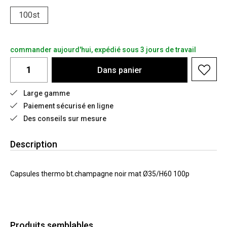
100st
commander aujourd'hui, expédié sous 3 jours de travail
Dans
panier
Large gamme
Paiement sécurisé en ligne
Des conseils sur mesure
Description
Capsules thermo bt.champagne noir mat Ø35/H60 100p
Produits semblables