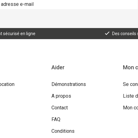
 sécurisé en ligne
Des conseils
Aider
Mon 
ocation
Démonstrations
Se con
A propos
Liste 
Contact
Mon c
FAQ
Conditions