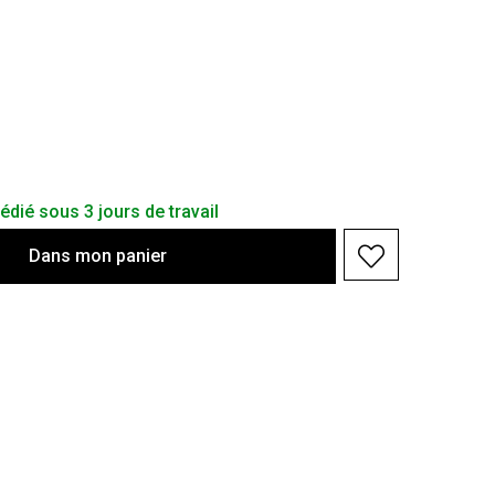
dié sous 3 jours de travail
Dans
mon
panier