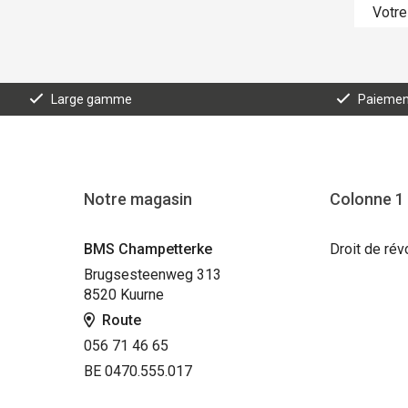
Large gamme
Paiement
Notre magasin
Colonne 1
BMS Champetterke
Droit de rév
Brugsesteenweg 313
8520 Kuurne
Route
056 71 46 65
BE 0470.555.017