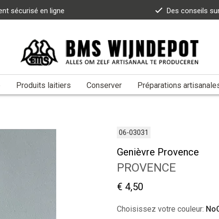
nt sécurisé en ligne
Des conseils su
e
Produits laitiers
Conserver
Préparations artisanale
06-03031
Genièvre Provence
PROVENCE
€ 4,50
Choisissez votre couleur:
NoC