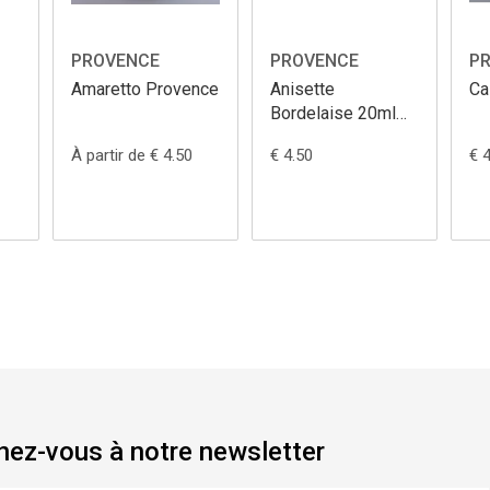
PROVENCE
PROVENCE
P
Amaretto Provence
Anisette
Ca
Bordelaise 20ml
Provence
À partir de € 4.50
€ 4.50
€ 
ez-vous à notre newsletter