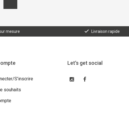
 sur mesure
Livraison rapide
compte
Let's get social
necter/S'inscrire
de souhaits
ompte