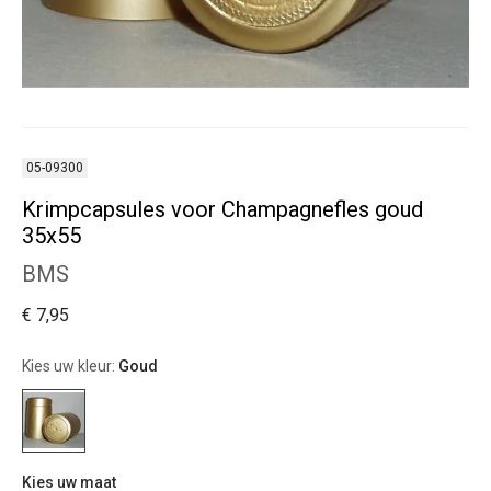
05-09300
Krimpcapsules voor Champagnefles goud
35x55
BMS
€ 7,95
Kies uw kleur:
Goud
Kies uw maat