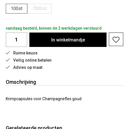
100st
7000st
vandaag besteld, binnen de 2 werkdagen verstuurd
In
winkelmandje
Ruime keuze
Veilig online betalen
Advies op maat
Omschrijving
Krimpcapsules voor Champagnefles goud
Gerelateerde producten