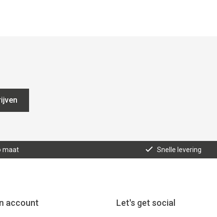
ijven
p maat
Snelle levering
jn account
Let's get social