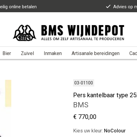
eilig online betalen
Advies op 
Bier
Zuivel
Inmaken
Artisanale bereidingen
Ca
03-01100
Pers kantelbaar type 25
BMS
€ 770,00
Kies uw kleur:
NoColour