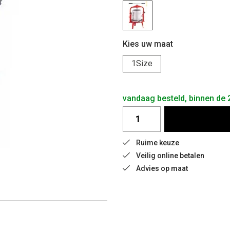
Kies uw maat
1Size
vandaag besteld, binnen de
Ruime keuze
Veilig online betalen
Advies op maat