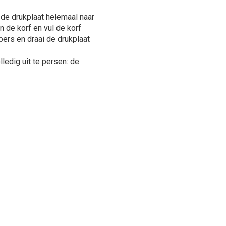
 de drukplaat helemaal naar
 de korf en vul de korf
pers en draai de drukplaat
ledig uit te persen: de