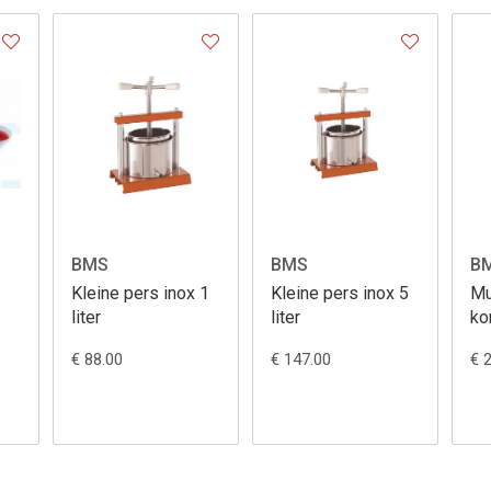
BMS
BMS
B
Kleine pers inox 1
Kleine pers inox 5
Mu
liter
liter
ko
€ 88.00
€ 147.00
€ 