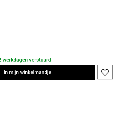
 2 werkdagen verstuurd
In
mijn
winkelmandje