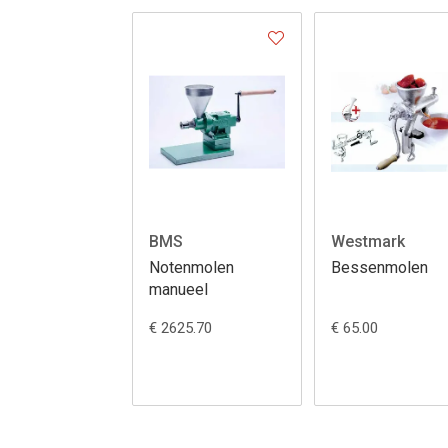
BMS
Westmark
Notenmolen
Bessenmolen
manueel
€ 2625.70
€ 65.00