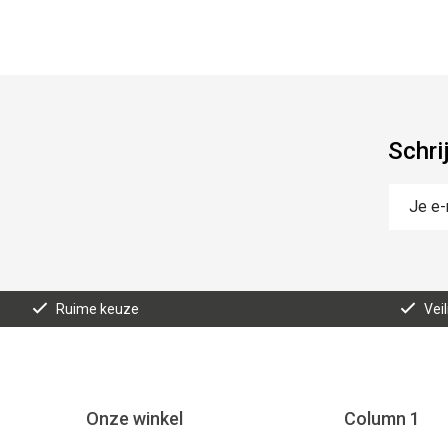
Schri
Ruime keuze
Vei
Onze winkel
Column 1