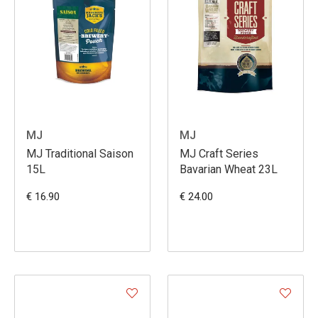
MJ
MJ
MJ Traditional Saison
MJ Craft Series
15L
Bavarian Wheat 23L
€ 16.90
€ 24.00