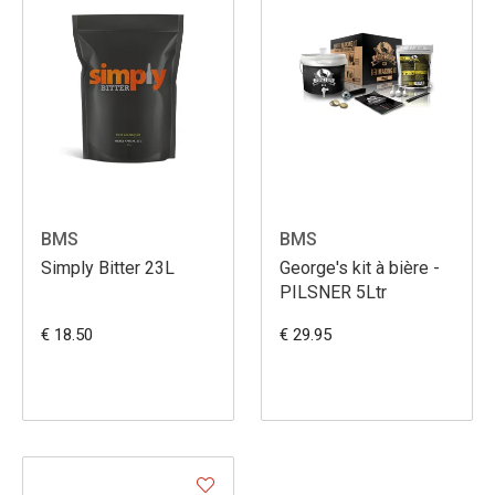
BMS
BMS
Simply Bitter 23L
George's kit à bière -
PILSNER 5Ltr
€ 18.50
€ 29.95