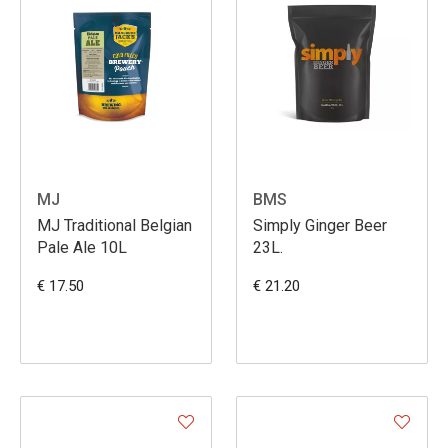
MJ
BMS
MJ Traditional Belgian
Simply Ginger Beer
Pale Ale 10L
23L.
€ 17.50
€ 21.20