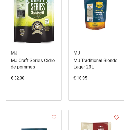
MJ
MJ
MJ Craft Series Cidre
MJ Traditional Blonde
de pommes
Lager 23L
€ 32.00
€ 18.95