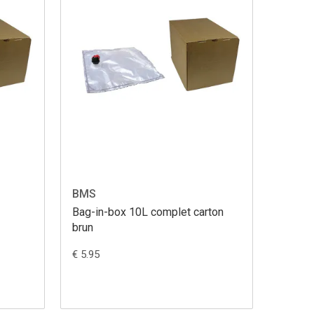
BMS
Bag-in-box 10L complet carton
brun
€ 5.95