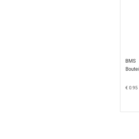
BMS
Boutei
€ 0.95