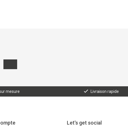
 sur mesure
Livraison rapide
compte
Let's get social