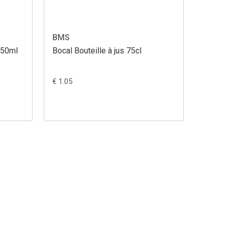
BMS
250ml
Bocal Bouteille à jus 75cl
€ 1.05