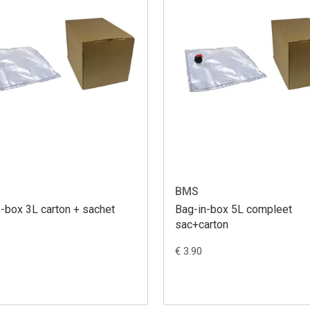
BMS
-box 3L carton + sachet
Bag-in-box 5L compleet
sac+carton
€ 3.90