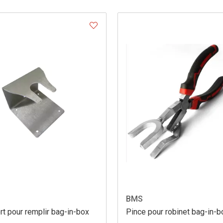
BMS
t pour remplir bag-in-box
Pince pour robinet bag-in-b