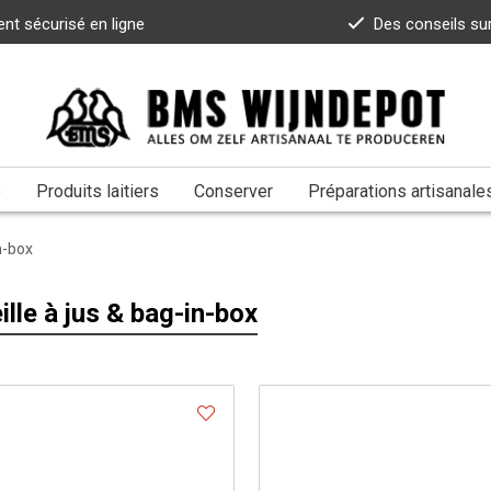
nt sécurisé en ligne
Des conseils su
e
Produits laitiers
Conserver
Préparations artisanale
n-box
ille à jus & bag-in-box