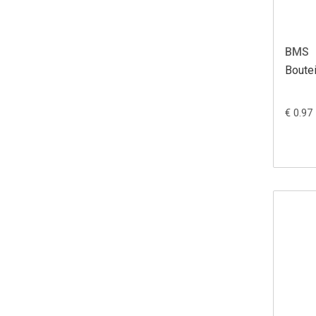
BMS
Boute
€ 0.97