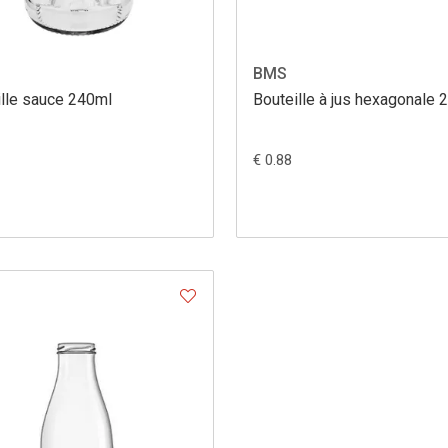
BMS
ille sauce 240ml
Bouteille à jus hexagonale 
€ 0.88