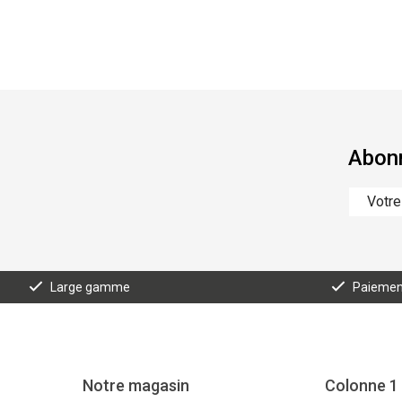
Abonn
Large gamme
Paiement
Notre magasin
Colonne 1