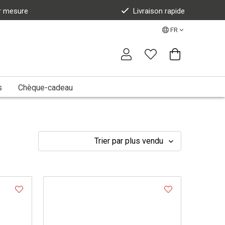
r mesure
Livraison rapide
FR
s
Chèque-cadeau