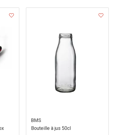
BMS
ox
Bouteille à jus 50cl