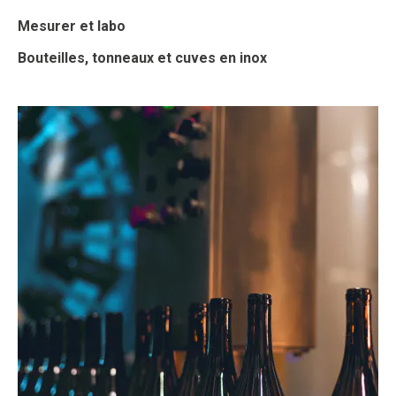
Mesurer et labo
Bouteilles, tonneaux et cuves en inox