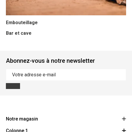
Embouteillage
Bar et cave
Abonnez-vous à notre newsletter
Notre magasin
Colonne 1
BMS Champetterke