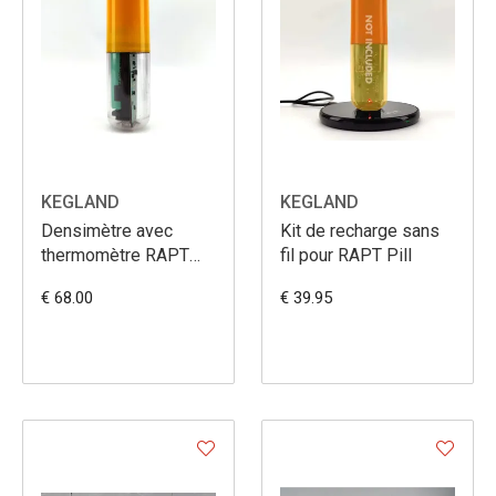
KEGLAND
KEGLAND
Densimètre avec
Kit de recharge sans
thermomètre RAPT
fil pour RAPT Pill
Pill
€ 68.00
€ 39.95