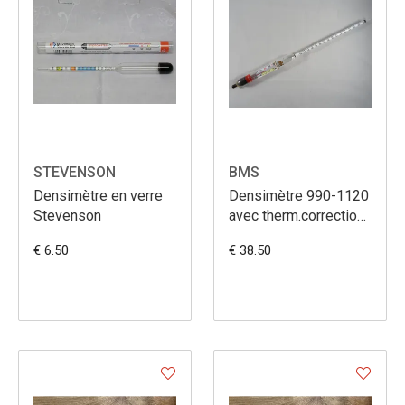
STEVENSON
BMS
Densimètre en verre
Densimètre 990-1120
Stevenson
avec therm.correction
0+40°C 35cm
€ 6.50
€ 38.50