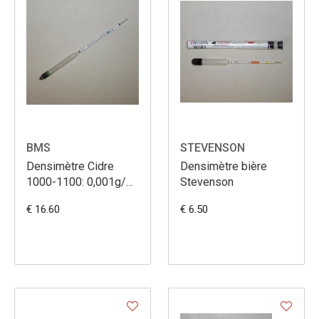
BMS
STEVENSON
Densimètre Cidre
Densimètre bière
1000-1100: 0,001g/ml
Stevenson
/ 0-13%
€ 16.60
€ 6.50