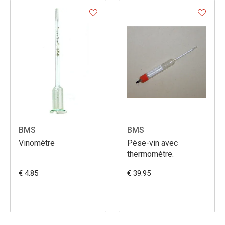
BMS
BMS
Vinomètre
Pèse-vin avec
thermomètre.
€ 4.85
€ 39.95