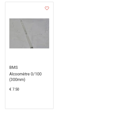
BMS
Alcoomètre 0/100
(300mm)
€ 7.50