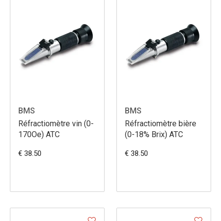
BMS
BMS
Réfractiomètre vin (0-
Réfractiomètre bière
170Oe) ATC
(0-18% Brix) ATC
€ 38.50
€ 38.50