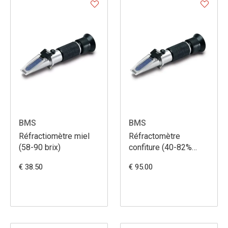
BMS
BMS
Réfractiomètre miel
Réfractomètre
(58-90 brix)
confiture (40-82%
Brix)
€ 38.50
€ 95.00