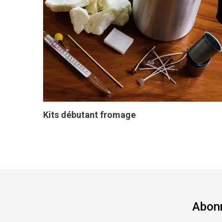
Kits débutant fromage
Abonn