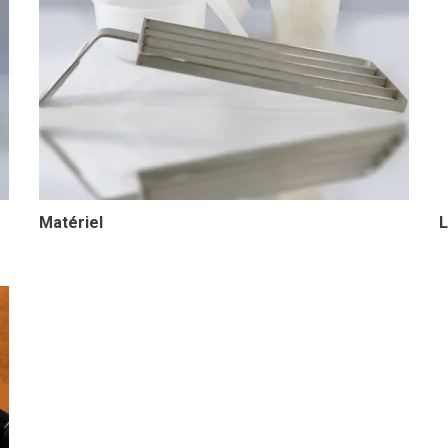
Matériel
L