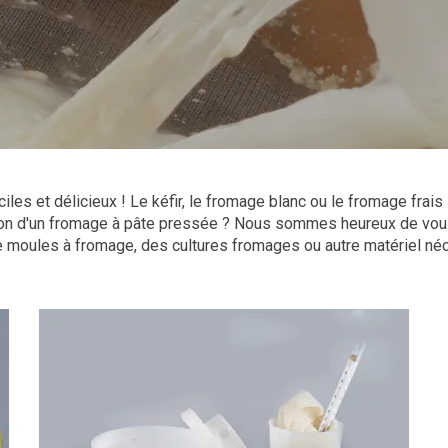
ciles et délicieux ! Le kéfir, le fromage blanc ou le fromage frai
tion d'un fromage à pâte pressée ? Nous sommes heureux de vo
 moules à fromage, des cultures fromages ou autre matériel né