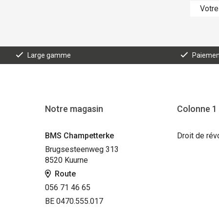
Large gamme
Paiement
Notre magasin
Colonne 1
BMS Champetterke
Droit de rév
Brugsesteenweg 313
8520 Kuurne
Route
056 71 46 65
BE 0470.555.017