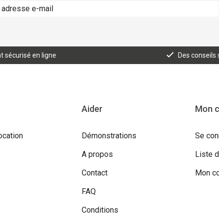
 sécurisé en ligne
Des conseils
Aider
Mon 
ocation
Démonstrations
Se con
A propos
Liste 
Contact
Mon c
FAQ
Conditions