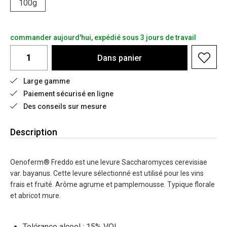
100g
commander aujourd'hui, expédié sous 3 jours de travail
Dans
panier
Large gamme
Paiement sécurisé en ligne
Des conseils sur mesure
Description
Oenoferm® Freddo est une levure Saccharomyces cerevisiae
var. bayanus. Cette levure sélectionné est utilisé pour les vins
frais et fruité. Arôme agrume et pamplemousse. Typique florale
et abricot mure.
Tolérance alcool : 15% VOL