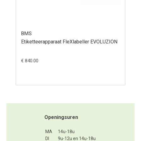
BMS
B
Etiketteerapparaat FleXlabeller EVOLUZION
Ka
€ 840.00
€ 8
Openingsuren
MA
14u-18u
DI
9u-12u en 14u-18u