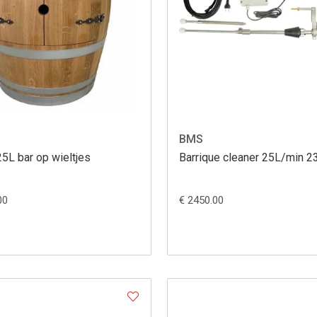
BMS
5L bar op wieltjes
Barrique cleaner 25L/min 2
00
€ 2450.00