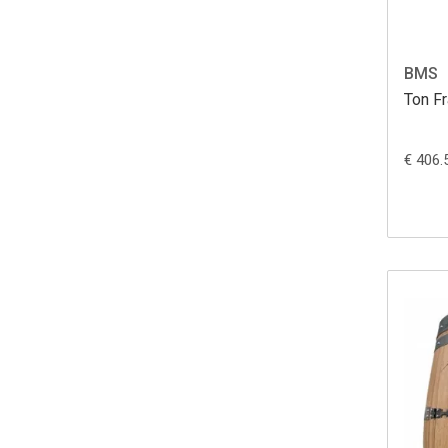
BMS
Ton Fr
€ 406.