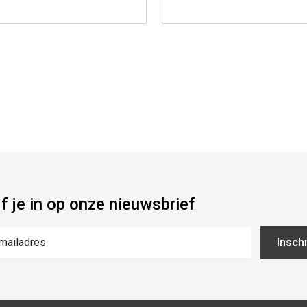
jf je in op onze nieuwsbrief
Inschr