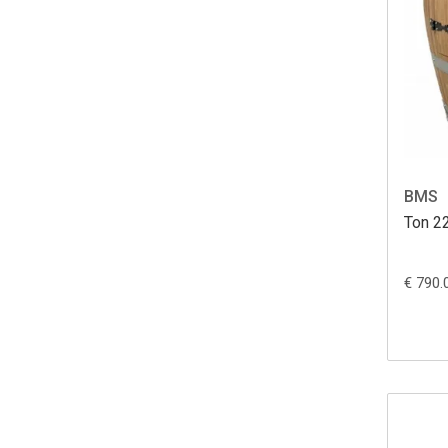
BMS
Ton 22
€ 790.