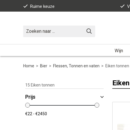
Ruime keuze
V
Wijn
Home
>
Bier
>
Flessen, Tonnen en vaten
>
Eiken tonnen
Eiken
15
Eiken tonnen
Prijs