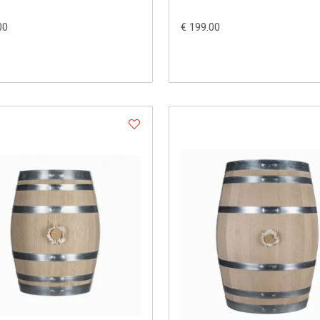
00
€ 199.00