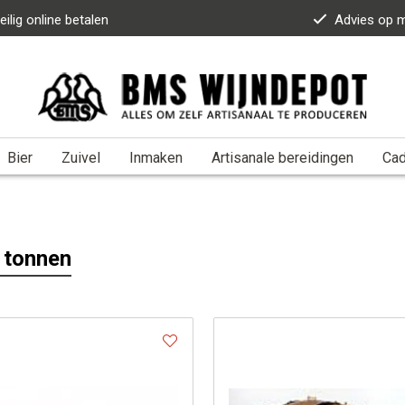
eilig online betalen
Advies op 
Bier
Zuivel
Inmaken
Artisanale bereidingen
Ca
 tonnen