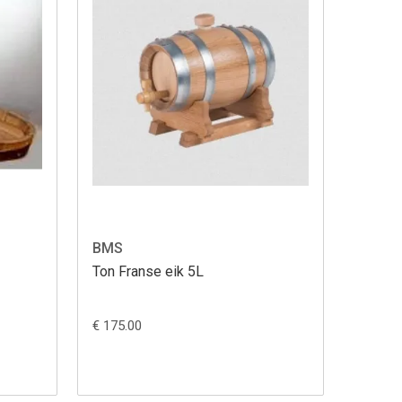
BMS
Ton Franse eik 5L
€ 175.00