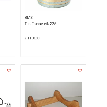
BMS
Ton Franse eik 225L
€ 1150.00