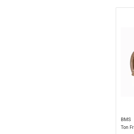
BMS
Ton F