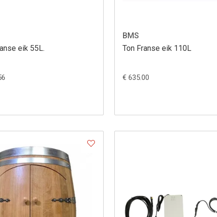
BMS
anse eik 55L.
Ton Franse eik 110L
56
€ 635.00