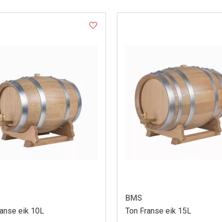
BMS
ranse eik 10L
Ton Franse eik 15L