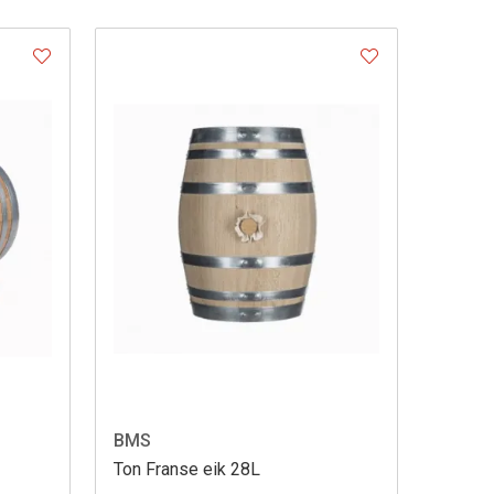
BMS
Ton Franse eik 28L