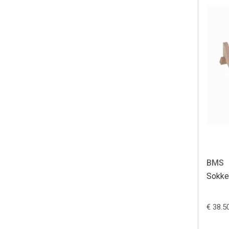
BMS
Sokke
€ 38.5