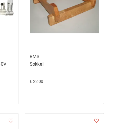
BMS
30V
Sokkel
€ 22.00