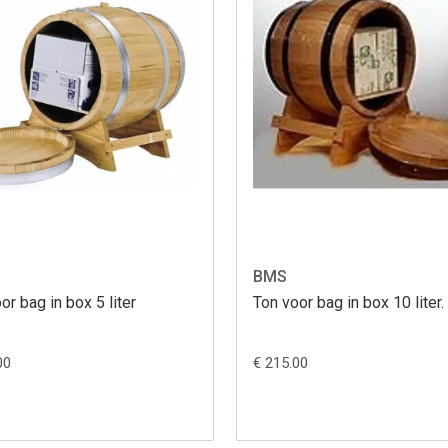
BMS
or bag in box 5 liter
Ton voor bag in box 10 liter.
00
€ 215.00