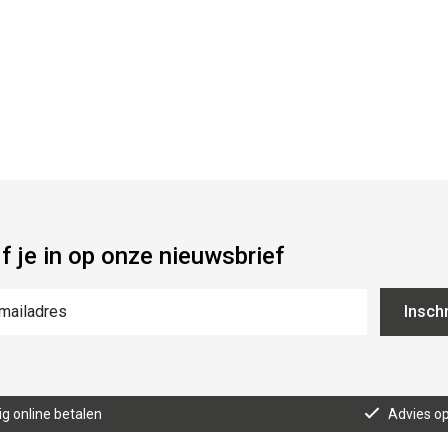
jf je in op onze nieuwsbrief
Inschr
lig online betalen
Advies o