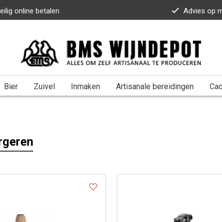
eilig online betalen
Advies op 
Bier
Zuivel
Inmaken
Artisanale bereidingen
Ca
rgeren