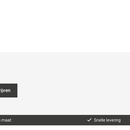
ijven
p maat
Snelle levering