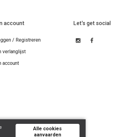
jn account
Let's get social
oggen / Registreren
n verlanglijst
n account
e
Alle cookies
aanvaarden