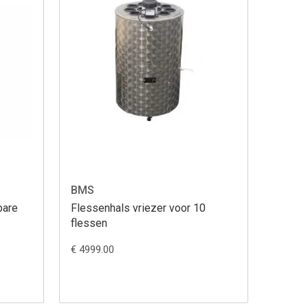
BMS
bare
Flessenhals vriezer voor 10
flessen
€ 4999.00