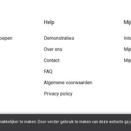
Help
Mi
roepen
Demonstraties
Inl
Over ons
Mij
Contact
Mij
FAQ
Algemene voorwaarden
Privacy policy
makkelijker te maken. Door verder gebruik te maken van deze website ga j