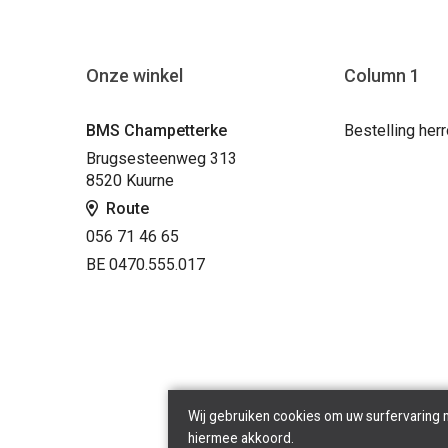
Onze winkel
Column 1
BMS Champetterke
Bestelling her
Brugsesteenweg 313
8520 Kuurne
Route
056 71 46 65
BE 0470.555.017
Wij gebruiken cookies om uw surfervaring 
hiermee akkoord.