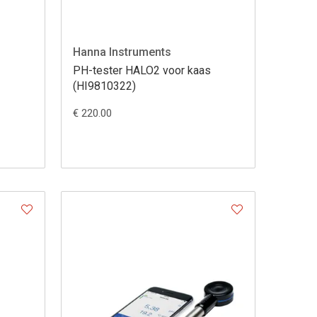
Hanna Instruments
PH-tester HALO2 voor kaas
)
(HI9810322)
€ 220.00