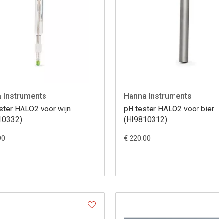
 Instruments
Hanna Instruments
ster HALO2 voor wijn
pH tester HALO2 voor bier
10332)
(HI9810312)
90
€ 220.00