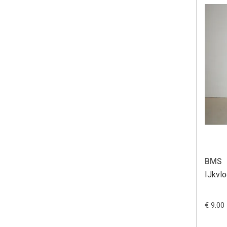
BMS
IJkvlo
€ 9.00