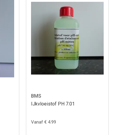
BMS
IJkvloeistof PH 7.01
Vanaf € 4.99