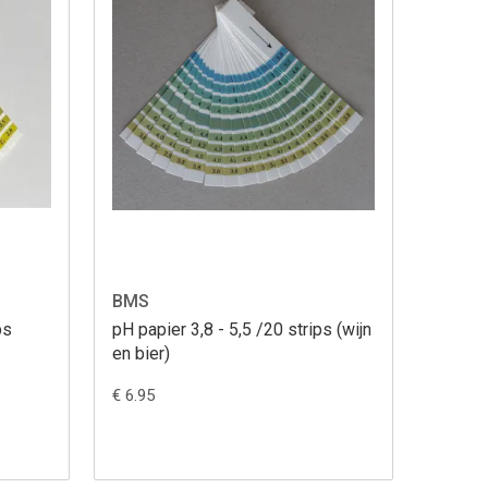
BMS
ps
pH papier 3,8 - 5,5 /20 strips (wijn
en bier)
€ 6.95