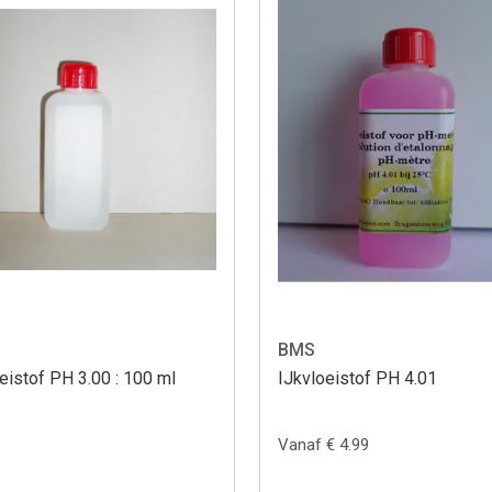
BMS
eistof PH 3.00 : 100 ml
IJkvloeistof PH 4.01
Vanaf € 4.99