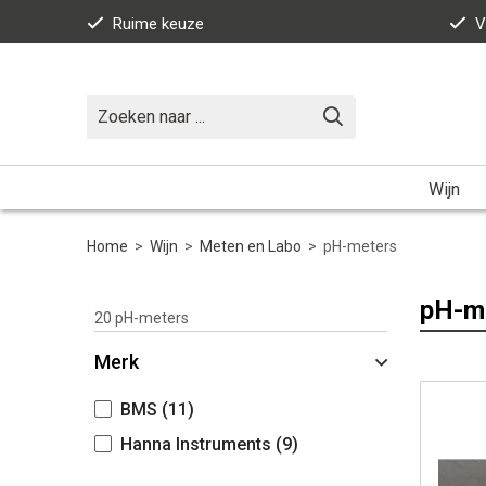
Ruime keuze
V
Wijn
Home
>
Wijn
>
Meten en Labo
>
pH-meters
pH-m
20
pH-meters
Merk
BMS
(11)
Hanna Instruments
(9)