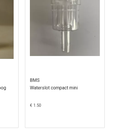
BMS
oog
Waterslot compact mini
€ 1.50