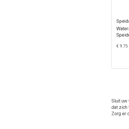
Speid
Water
Speid
€ 9.75
Sluit uw
dat zich 
Zorg er 