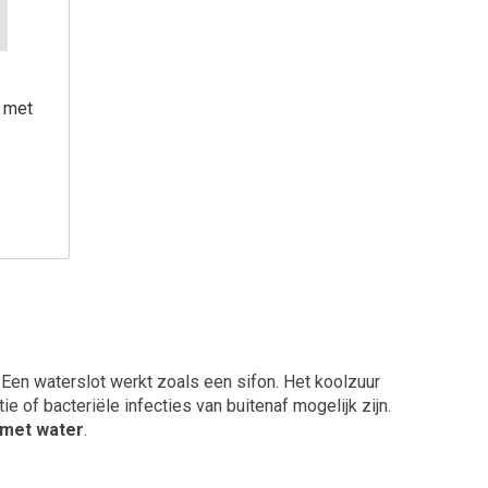
l met
. Een waterslot werkt zoals een sifon. Het koolzuur
ie of bacteriële infecties van buitenaf mogelijk zijn.
 met water
.