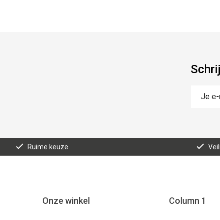
Schri
Ruime keuze
Vei
Onze winkel
Column 1