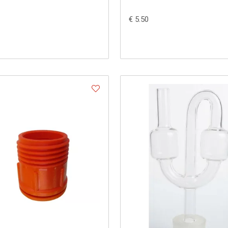
€ 5.50