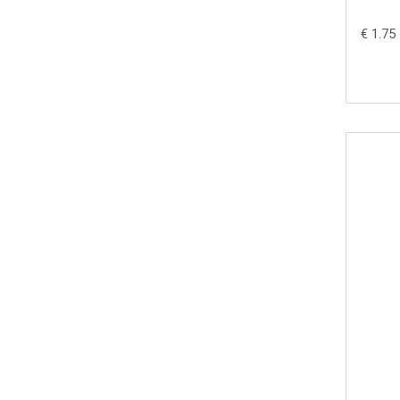
€ 1.75