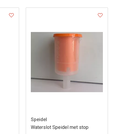
Speidel
Waterslot Speidel met stop