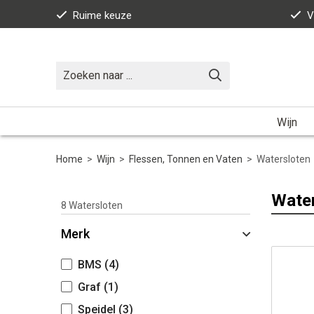
Ruime keuze
V
Wijn
Home
>
Wijn
>
Flessen, Tonnen en Vaten
>
Watersloten
Water
8
Watersloten
Merk
BMS
(4)
Graf
(1)
Speidel
(3)