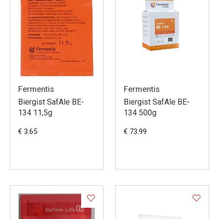
Fermentis
Fermentis
Biergist SafAle BE-
Biergist SafAle BE-
134 11,5g
134 500g
€ 3.65
€ 73.99