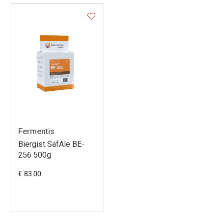
Fermentis
Biergist SafAle BE-
256 500g
€ 83.00