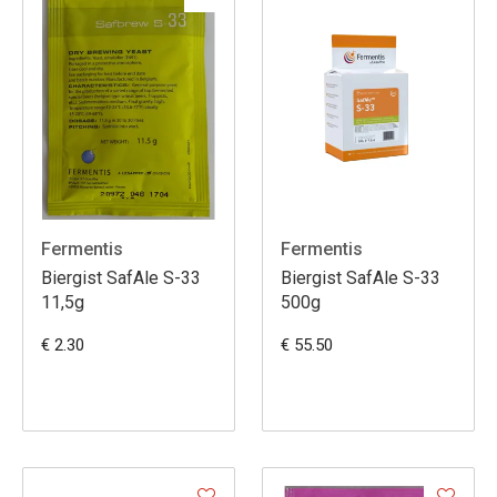
Fermentis
Fermentis
Biergist SafAle S-33
Biergist SafAle S-33
11,5g
500g
€ 2.30
€ 55.50