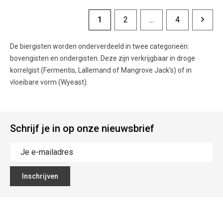
1
2
...
4
De biergisten worden onderverdeeld in twee categorieën:
bovengisten en ondergisten. Deze zijn verkrijgbaar in droge
korrelgist (Fermentis, Lallemand of Mangrove Jack's) of in
vloeibare vorm (Wyeast).
Schrijf je in op onze nieuwsbrief
Inschrijven