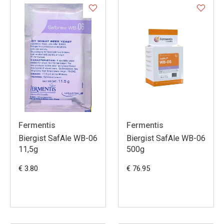
Fermentis
Fermentis
Biergist SafAle WB-06
Biergist SafAle WB-06
11,5g
500g
€ 3.80
€ 76.95