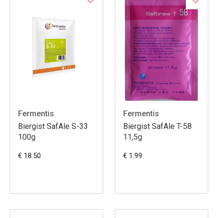
Fermentis
Fermentis
Biergist SafAle S-33
Biergist SafAle T-58
100g
11,5g
€ 18.50
€ 1.99