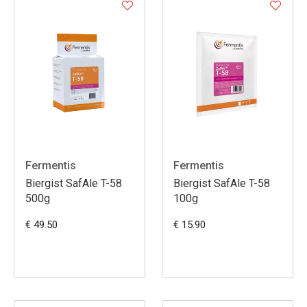
Fermentis
Fermentis
Biergist SafAle T-58
Biergist SafAle T-58
500g
100g
€ 49.50
€ 15.90