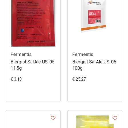
Fermentis
Fermentis
Biergist SafAle US-05
Biergist SafAle US-05
11,5g
100g
€ 3.10
€ 25.27