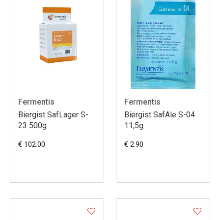
Fermentis
Fermentis
Biergist SafLager S-
Biergist SafAle S-04
23 500g
11,5g
€ 102.00
€ 2.90