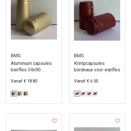
BMS
BMS
Aluminium capsules
Krimpcapsules
bierfles 34x90
bordeaux voor wijnfles
1.000st
Vanaf € 18.80
Vanaf € 6.50