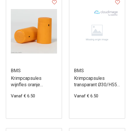
BMS
BMS
Krimpcapsules
Krimpcapsules
wijnfles oranje
transparant Ø30/H55
Ø30/H55
met perfo rand 100st
Vanaf € 6.50
Vanaf € 6.50