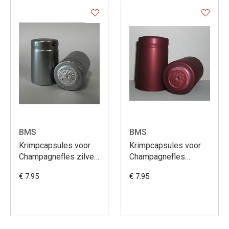
BMS
BMS
Krimpcapsules voor
Krimpcapsules voor
Champagnefles zilver
Champagnefles
100st
bordeaux 100st
€ 7.95
€ 7.95