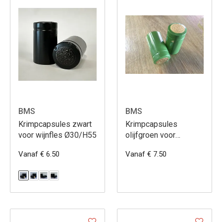
BMS
BMS
Krimpcapsules zwart
Krimpcapsules
voor wijnfles Ø30/H55
olijfgroen voor
wijnfles Ø30/H55
Vanaf € 6.50
Vanaf € 7.50