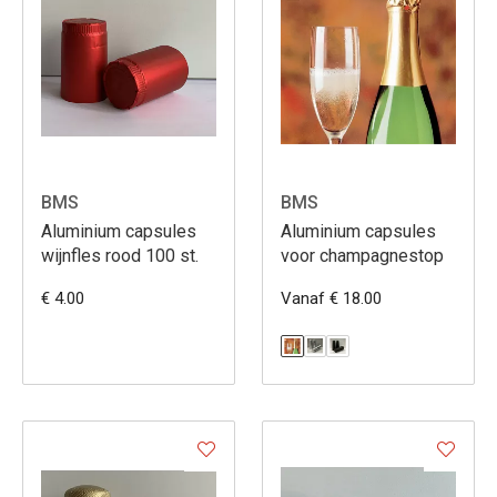
BMS
BMS
Aluminium capsules
Aluminium capsules
wijnfles rood 100 st.
voor champagnestop
€ 4.00
Vanaf € 18.00