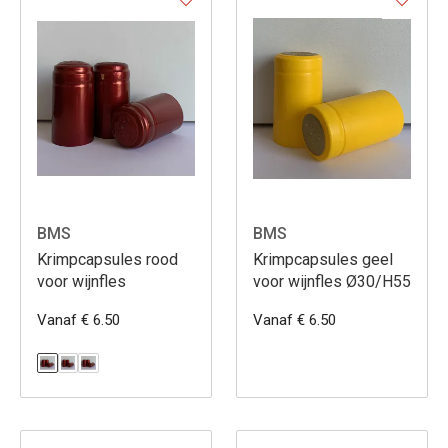
BMS
BMS
Krimpcapsules rood
Krimpcapsules geel
voor wijnfles
voor wijnfles Ø30/H55
Vanaf € 6.50
Vanaf € 6.50