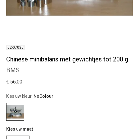
02-07035
Chinese minibalans met gewichtjes tot 200 g
BMS
€ 56,00
Kies uw kleur:
NoColour
Kies uw maat