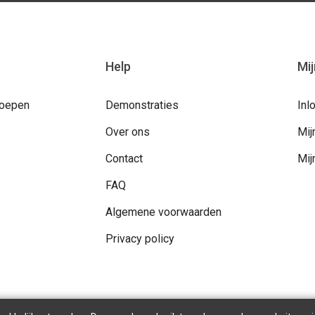
Help
Mi
roepen
Demonstraties
Inl
Over ons
Mij
Contact
Mij
FAQ
Algemene voorwaarden
Privacy policy