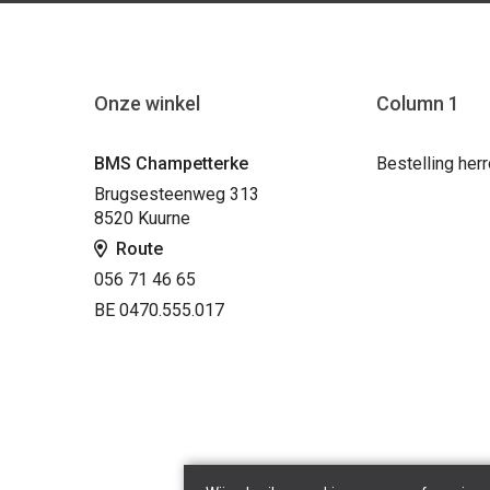
Onze winkel
Column 1
BMS Champetterke
Bestelling her
Brugsesteenweg 313
8520 Kuurne
Route
056 71 46 65
BE 0470.555.017