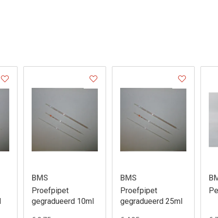
BMS
BMS
B
Proefpipet
Proefpipet
Pe
l
gegradueerd 10ml
gegradueerd 25ml