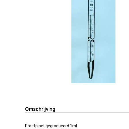
Omschrijving
Proefpipet gegradueerd 1ml