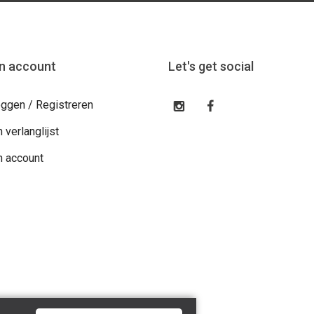
jn account
Let's get social
oggen / Registreren
n verlanglijst
n account