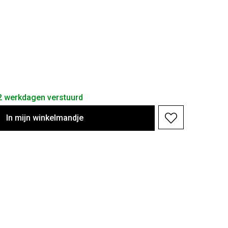
 2 werkdagen verstuurd
In
mijn
winkelmandje