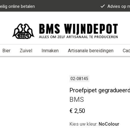
eilig online betalen
Advies op 
Bier
Zuivel
Inmaken
Artisanale bereidingen
Ca
02-08145
Proefpipet gegradueer
BMS
€ 2,50
Kies uw kleur:
NoColour