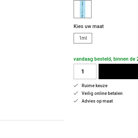
Kies uw maat
1ml
vandaag besteld, binnen de
Ruime keuze
Veilig online betalen
Advies op maat