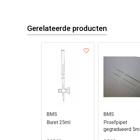
Gerelateerde producten
BMS
BMS
Buret 25ml
Proefpipet
gegradueerd 5m